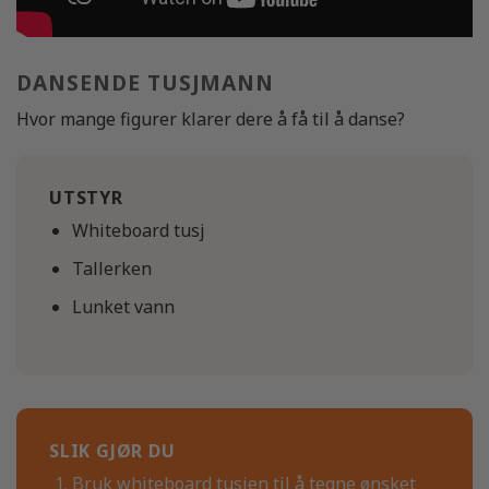
DANSENDE TUSJMANN
Hvor mange figurer klarer dere å få til å danse?
UTSTYR
Whiteboard tusj
Tallerken
Lunket vann
SLIK GJØR DU
Bruk whiteboard tusjen til å tegne ønsket