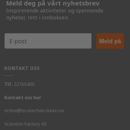
Meld deg på vårt nyhetsbrev
Inspirerende aktiviteter og spennende
nyheter, rett i innboksen.
Meld på
KONTAKT OSS
Tlf.
22155400
Kontakt oss her
ordre@forskerfabrikken.no
Scientist Factory AS