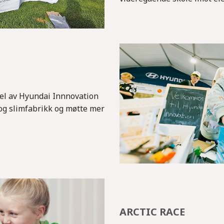
el av Hyundai Innnovation
 og slimfabrikk og møtte mer
ARCTIC RACE