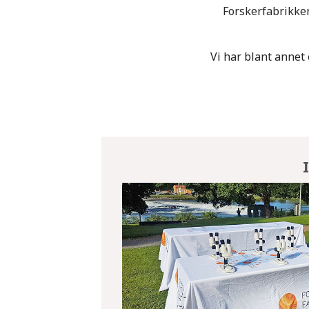
Forskerfabrikken
Vi har blant annet