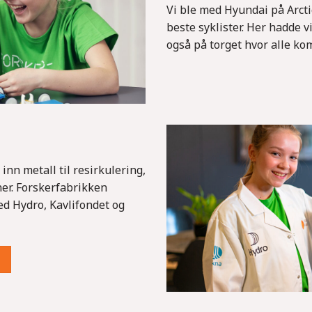
Vi ble med Hyundai på Arcti
beste syklister. Her hadde vi
også på torget hvor alle kom
inn metall til resirkulering,
er. Forskerfabrikken
d Hydro, Kavlifondet og