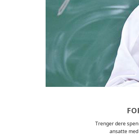
FO
Trenger dere spenn
ansatte med 