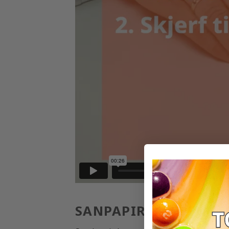
SANPAPIR ER SPENNE