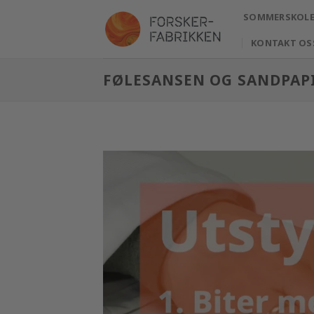
Skip
SOMMERSKOLE 
to
content
KONTAKT OS
FØLESANSEN OG SANDPAP