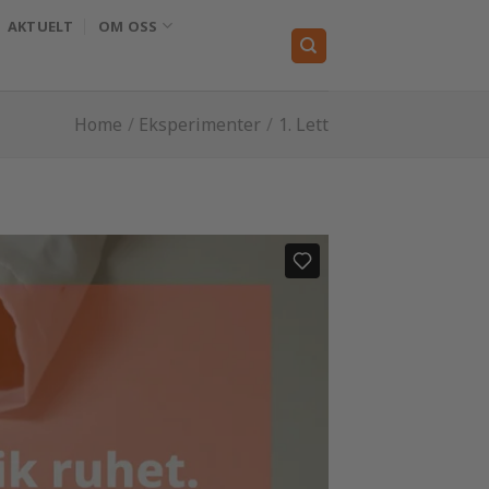
AKTUELT
OM OSS
Home
/
Eksperimenter
/
1. Lett