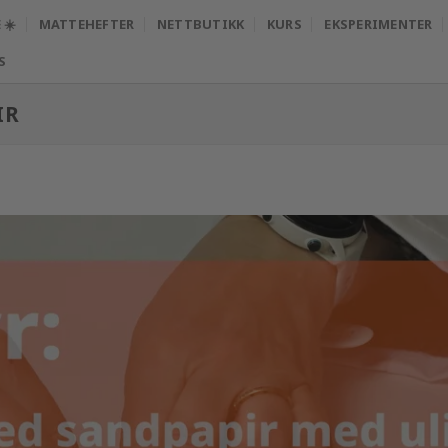
☀️
MATTEHEFTER
NETTBUTIKK
KURS
EKSPERIMENTER
S
IR