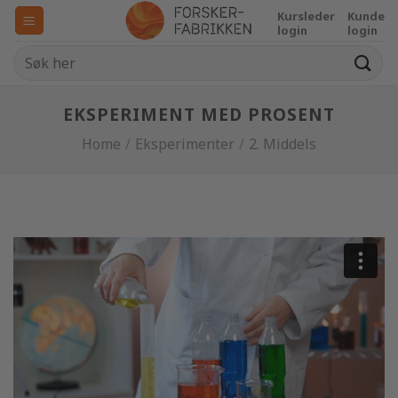
Skip
Kursleder
Kunde
to
login
login
content
EKSPERIMENT MED PROSENT
Home
/
Eksperimenter
/
2. Middels