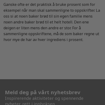
Ganske ofte er det praktisk å bruke prosent som for
eksempel når man skal sammenligne to oppskrifter. La
oss si at noen baker brød til sin egen familie mens
noen andre baker brød til et helt hotell. Den ene
deigen er liten mens den andre er stor. For å
sammenligne oppskriftene, må de som baker regne ut
hvor mye de har av hver ingrediens i prosent.
Meld deg på vårt nyhetsbrev
Inspirerende aktiviteter og spennende
nyheter, rett i innboksen.