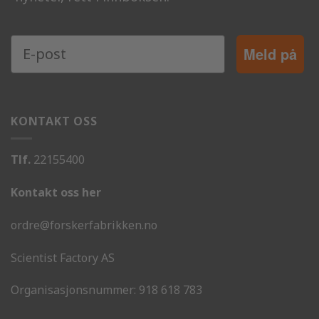
Meld på
KONTAKT OSS
Tlf.
22155400
Kontakt oss her
ordre@forskerfabrikken.no
Scientist Factory AS
Organisasjonsnummer:
918 618 783