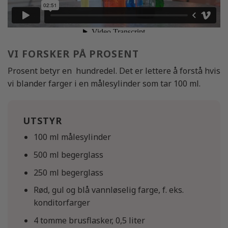
VI FORSKER PÅ PROSENT
Prosent betyr en hundredel. Det er lettere å forstå hvis
vi blander farger i en målesylinder som tar 100 ml.
UTSTYR
100 ml målesylinder
500 ml begerglass
250 ml begerglass
Rød, gul og blå vannløselig farge, f. eks.
konditorfarger
4 tomme brusflasker, 0,5 liter