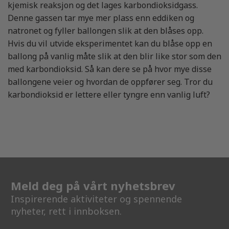
kjemisk reaksjon og det lages karbondioksidgass.
Denne gassen tar mye mer plass enn eddiken og
natronet og fyller ballongen slik at den blåses opp.
Hvis du vil utvide eksperimentet kan du blåse opp en
ballong på vanlig måte slik at den blir like stor som den
med karbondioksid. Så kan dere se på hvor mye disse
ballongene veier og hvordan de oppfører seg. Tror du
karbondioksid er lettere eller tyngre enn vanlig luft?
Meld deg på vårt nyhetsbrev
Inspirerende aktiviteter og spennende
nyheter, rett i innboksen.