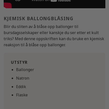
KJEMISK BALLONGBLÅSING
Blir du sliten av å blåse opp ballonger til
bursdagsselskaper eller kanskje du ser etter et kult
triks? Med denne oppskriften kan du bruke en kjemisk
reaksjon til å blåse opp ballonger.
UTSTYR
Ballonger
Natron
Eddik
Flaske