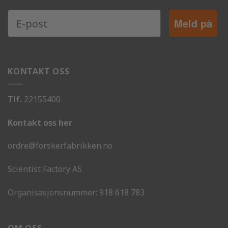
Meld på
KONTAKT OSS
Tlf.
22155400
Kontakt oss her
ordre@forskerfabrikken.no
Scientist Factory AS
Organisasjonsnummer:
918 618 783
OM OSS