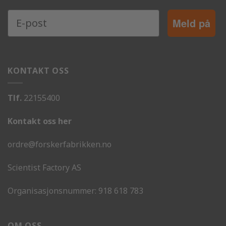
Meld på
KONTAKT OSS
Tlf.
22155400
Kontakt oss her
ordre@forskerfabrikken.no
Scientist Factory AS
Organisasjonsnummer:
918 618 783
OM OSS