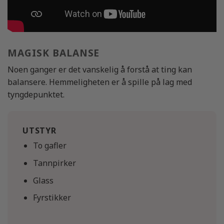
MAGISK BALANSE
Noen ganger er det vanskelig å forstå at ting kan
balansere. Hemmeligheten er å spille på lag med
tyngdepunktet.
UTSTYR
To gafler
Tannpirker
Glass
Fyrstikker