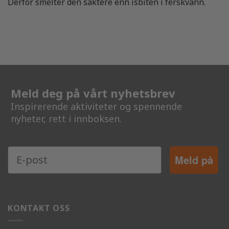
Derfor smelter den saktere enn isbiten i ferskvann.
Meld deg på vårt nyhetsbrev
Inspirerende aktiviteter og spennende
nyheter, rett i innboksen.
Meld på
KONTAKT OSS