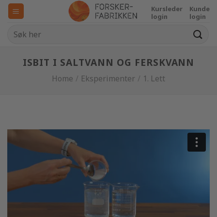
Skip
Kursleder
Kunde
to
login
login
content
ISBIT I SALTVANN OG FERSKVANN
Home
/
Eksperimenter
/
1. Lett