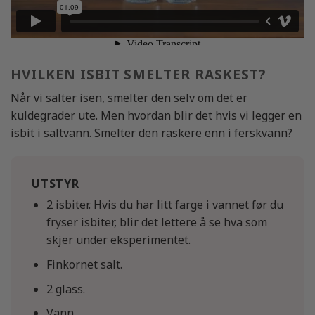
HVILKEN ISBIT SMELTER RASKEST?
Når vi salter isen, smelter den selv om det er
kuldegrader ute. Men hvordan blir det hvis vi legger en
isbit i saltvann. Smelter den raskere enn i ferskvann?
UTSTYR
2 isbiter. Hvis du har litt farge i vannet før du
fryser isbiter, blir det lettere å se hva som
skjer under eksperimentet.
Finkornet salt.
2 glass.
Vann.