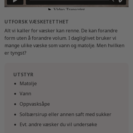
UTFORSK VÆSKETETTHET
Alt vi kaller for væsker kan renne. De kan forandre
form uten å forandre volum. I dagliglivet bruker vi
mange ulike væske som vann og matolje. Men hvilken
er tyngst?
UTSTYR
Matolje
Vann
Oppvasksåpe
Solbærsirup eller annen saft med sukker
Evt. andre væsker du vil undersøke