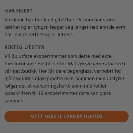
HVA SKJER?
Væskene har forskjellig tetthet. De som har størst
tetthet og er tyngst, legger seg lenger ned enn de som
har lavere tetthet og er lettest.
RIKTIG UTSTYR
Vil du utføre eksperimenter som dette med ekte
forskerutstyr? Bestill settet
Mitt første laboratorium
i
vår nettbutikk. Her får dere begerglass, vernebriller,
målesylinder, glasspipette m.m. Sammen med utstyret
følger det et veiledningshefte som inneholder
oppskriften til 16 eksperimenter dere kan gjøre
sammen.
MITT FØRSTE LABORATORIUM