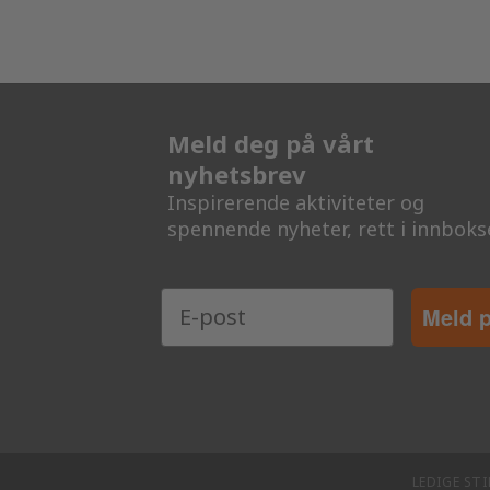
Meld deg på vårt
nyhetsbrev
Inspirerende aktiviteter og
spennende nyheter, rett i innboks
Meld 
LEDIGE STI