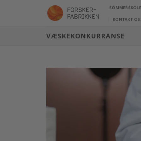
Skip
SOMMERSKOLE 
to
content
KONTAKT OS
VÆSKEKONKURRANSE