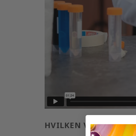
HVILKEN VÆSKE KOMM