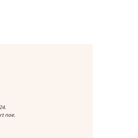
24.
rt noe.