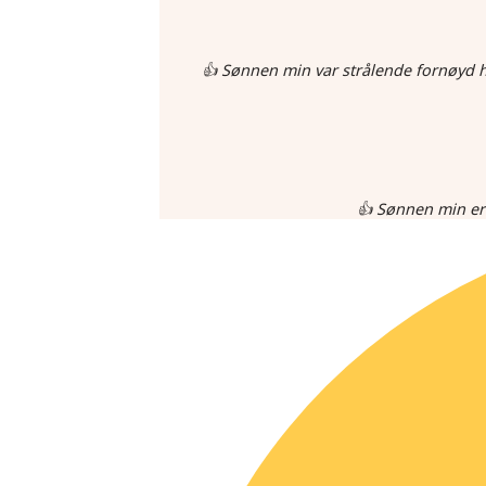
👍 Sønnen min var strålende fornøyd hv
👍 Sønnen min er