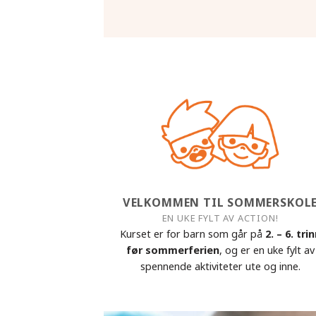
VELKOMMEN TIL SOMMERSKOL
EN UKE FYLT AV ACTION!
Kurset er for barn som går på
2. – 6. tri
før sommerferien
, og er en uke fylt av
spennende aktiviteter ute og inne.