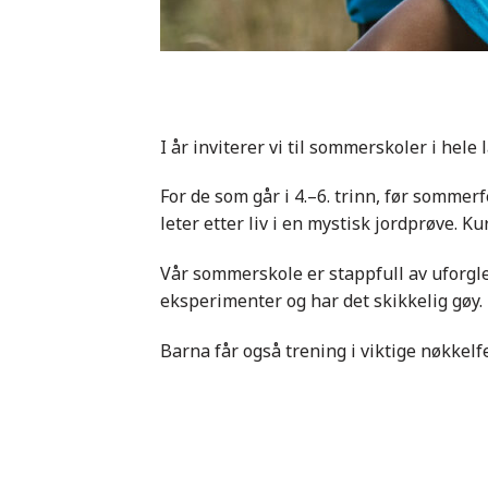
I år inviterer vi til sommerskoler i hele 
For de som går i 4.–6. trinn, før sommerf
leter etter liv i en mystisk jordprøve. Kur
Vår sommerskole er stappfull av uforgl
eksperimenter og har det skikkelig gøy.
Barna får også trening i viktige nøkkelf