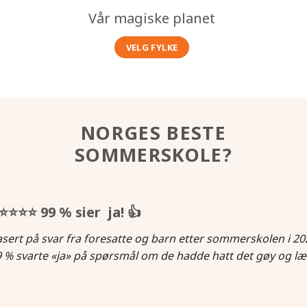
Vår magiske planet
VELG FYLKE
NORGES BESTE
SOMMERSKOLE?
⭐⭐⭐⭐
99 % sier ja!
👍
sert på svar fra foresatte og barn etter sommerskolen i 20
 % svarte «ja» på spørsmål om de hadde hatt det gøy og læ