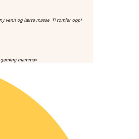
 ny venn og lærte masse. Ti tomler opp!
som gaming mamma»