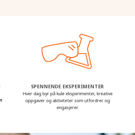
E
SPENNENDE EKSPERIMENTER
Hver dag byr på kule eksperimenter, kreative
nn
oppgaver og aktiviteter som utfordrer og
engasjerer.