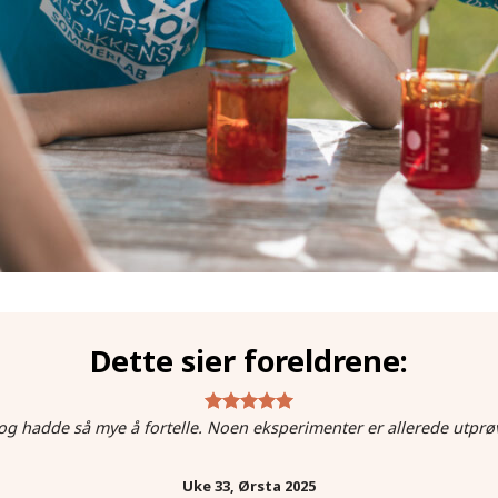
Dette sier foreldrene:
g hadde så mye å fortelle. Noen eksperimenter er allerede utprø
Uke 33, Ørsta 2025