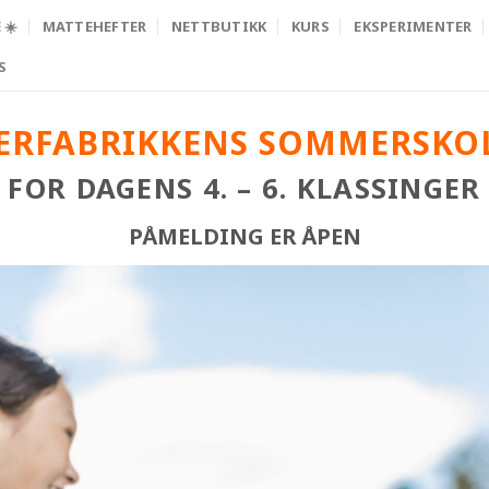
☀️
MATTEHEFTER
NETTBUTIKK
KURS
EKSPERIMENTER
S
ERFABRIKKENS SOMMERSKOL
FOR DAGENS 4. – 6. KLASSINGER
PÅMELDING ER ÅPEN