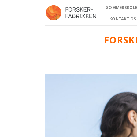
Skip
SOMMERSKOLE 
to
content
KONTAKT OS
FORSK