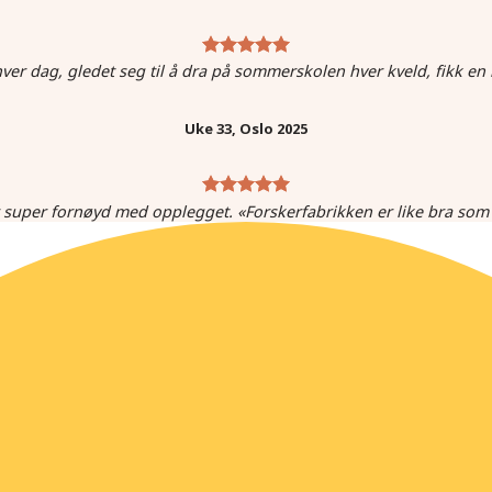
er dag, gledet seg til å dra på sommerskolen hver kveld, fikk en
Uke 33, Oslo 2025
 super fornøyd med opplegget. «Forskerfabrikken er like bra 