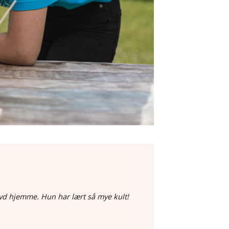
vd hjemme. Hun har lært så mye kult!