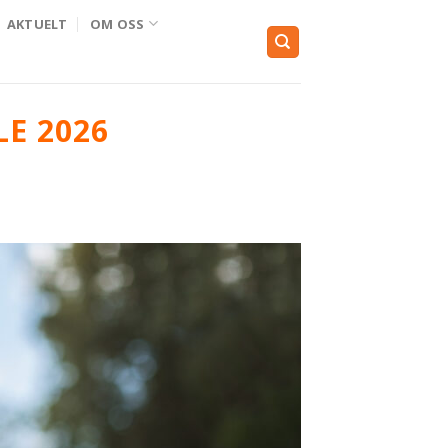
AKTUELT
OM OSS
E 2026