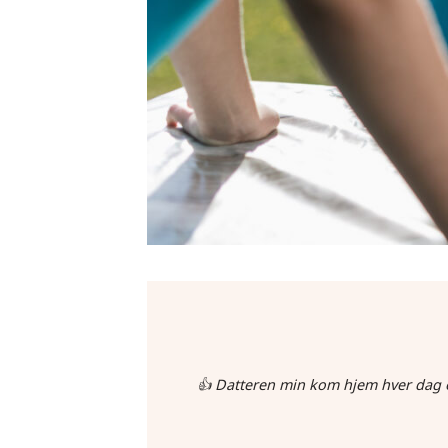
👍 Datteren min kom hjem hver dag o