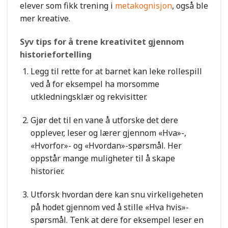
elever som fikk trening i
metakognisjon
, også ble
mer kreative.
Syv tips for å trene kreativitet gjennom
historiefortelling
Legg til rette for at barnet kan leke rollespill
ved å for eksempel ha morsomme
utkledningsklær og rekvisitter.
Gjør det til en vane å utforske det dere
opplever, leser og lærer gjennom «Hva»-,
«Hvorfor»- og «Hvordan»-spørsmål. Her
oppstår mange muligheter til å skape
historier.
Utforsk hvordan dere kan snu virkeligeheten
på hodet gjennom ved å stille «Hva hvis»-
spørsmål. Tenk at dere for eksempel leser en