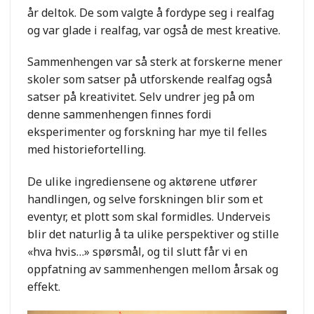
år deltok. De som valgte å fordype seg i realfag
og var glade i realfag, var også de mest kreative.
Sammenhengen var så sterk at forskerne mener
skoler som satser på utforskende realfag også
satser på kreativitet. Selv undrer jeg på om
denne sammenhengen finnes fordi
eksperimenter og forskning har mye til felles
med historiefortelling.
De ulike ingrediensene og aktørene utfører
handlingen, og selve forskningen blir som et
eventyr, et plott som skal formidles. Underveis
blir det naturlig å ta ulike perspektiver og stille
«hva hvis…» spørsmål, og til slutt får vi en
oppfatning av sammenhengen mellom årsak og
effekt.