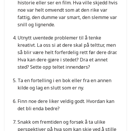
historie eller ser en film. Hva ville skjedd hvis
noe var helt omvendt som at den rike var
fattig, den dumme var smart, den slemme var
snill og lignende.
Utnytt uventede problemer til å tenke
kreativt. La oss si at dere skal på telttur, men
så blir være helt forferdelig rett før dere drar.
Hva kan dere gjøre i stedet? Dra et annet
sted? Sette opp teltet innendørs?
Ta en fortelling i en bok eller fra en annen
kilde og lag en slutt som er ny.
Finn noe dere liker veldig godt. Hvordan kan
det bli enda bedre?
Snakk om fremtiden og forsøk å ta ulike
perspektiver på hva som kan skje ved å stille