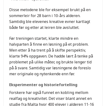
Disse metodene ble for eksempel brukt på en
sommerleir for 28 barn i 10-års alderen.
Samtidig ble elevenes kreative evner kartlagt
både før og etter at leiren ble avsluttet.
Før treningen startet, klarte mindre en
halvparten å finne en løsning på et problem.
Men etter å ha trent på å skifte perspektiv,
klarte 94% oppgaven. De hadde lært å tenke på
problemet på ulike måter, og brukte lenger tid
på å svare. Samtidig var løsningene de foreslo
mer originale og nytenkende enn før.
Eksperimenter og historiefortelling
Forskere har også funnet en kobling mellom
realfag og kreativitet. Det viser blant annet en
studie fra Malta hvor 400 elever i alderen 11-16