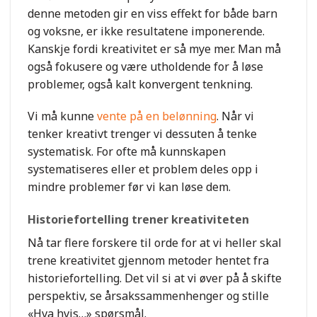
denne metoden gir en viss effekt for både barn
og voksne, er ikke resultatene imponerende.
Kanskje fordi kreativitet er så mye mer. Man må
også fokusere og være utholdende for å løse
problemer, også kalt konvergent tenkning.
Vi må kunne
vente på en belønning
. Når vi
tenker kreativt trenger vi dessuten å tenke
systematisk. For ofte må kunnskapen
systematiseres eller et problem deles opp i
mindre problemer før vi kan løse dem.
Historiefortelling trener kreativiteten
Nå tar flere forskere til orde for at vi heller skal
trene kreativitet gjennom metoder hentet fra
historiefortelling. Det vil si at vi øver på å skifte
perspektiv, se årsakssammenhenger og stille
«Hva hvis…» spørsmål.