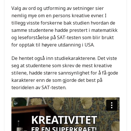
Valg av ord og utforming av setninger sier
nemlig mye om en persons kreative evner. I
tillegg visste forskerne bak studien hvordan de
samme studentene hadde prestert i matematikk
og leseforståelse på SAT-testen som blir brukt
for opptak til høyere utdanning i USA.
De hentet også inn studiekarakterene. Det viste
seg at studentene som skrev de mest kreative
stilene, hadde større sannsynlighet for å få gode
karakterer enn de som gjorde det best på
teoridelen av SAT-testen.