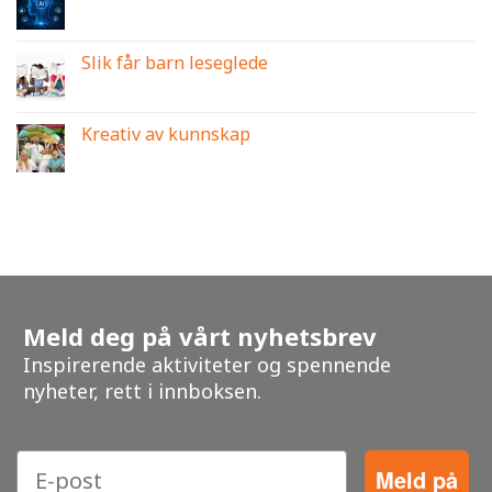
Slik får barn leseglede
Kreativ av kunnskap
Meld deg på vårt nyhetsbrev
Inspirerende aktiviteter og spennende
nyheter, rett i innboksen.
Meld på