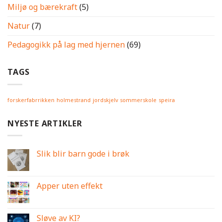
Miljø og bærekraft
(5)
Natur
(7)
Pedagogikk på lag med hjernen
(69)
TAGS
forskerfabrrikken
holmestrand
jordskjelv
sommerskole
speira
NYESTE ARTIKLER
Slik blir barn gode i brøk
Apper uten effekt
Sløve av KI?