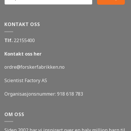
KONTAKT OSS
Tlf.
22155400
Kontakt oss her
ordre@forskerfabrikken.no
Scientist Factory AS
Organisasjonsnummer:
918 618 783
OM OSS
Siden 2002 har vi inspirert over en halv million barn til