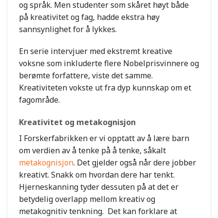
og språk. Men studenter som skåret høyt både
på kreativitet og fag, hadde ekstra høy
sannsynlighet for å lykkes.
En serie intervjuer med ekstremt kreative
voksne som inkluderte flere Nobelprisvinnere og
berømte forfattere, viste det samme.
Kreativiteten vokste ut fra dyp kunnskap om et
fagområde.
Kreativitet og metakognisjon
I Forskerfabrikken er vi opptatt av å lære barn
om verdien av å tenke på å tenke, såkalt
metakognisjon
. Det gjelder også når dere jobber
kreativt. Snakk om hvordan dere har tenkt.
Hjerneskanning tyder dessuten på at det er
betydelig overlapp mellom kreativ og
metakognitiv tenkning. Det kan forklare at