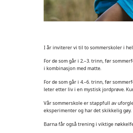
I år inviterer vi til to sommerskoler i he
For de som går i 2.–3. trinn, før sommerfe
i kombinasjon med matte.
For de som går i 4.–6. trinn, før sommerf
leter etter liv i en mystisk jordprøve. Kur
Vår sommerskole er stappfull av uforgl
eksperimenter og har det skikkelig gøy.
Barna får også trening i viktige nøkkelf