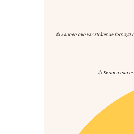
👍 Sønnen min var strålende fornøyd hv
👍 Sønnen min er