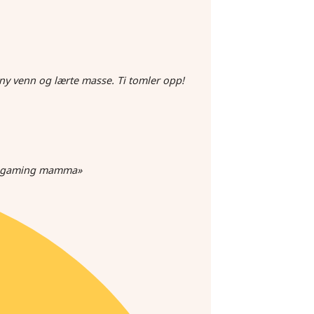
 ny venn og lærte masse. Ti tomler opp!
som gaming mamma»