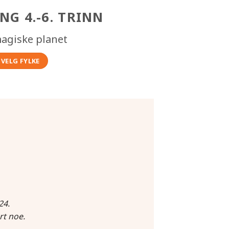
NG 4.-6. TRINN
agiske planet
VELG FYLKE
24.
rt noe.