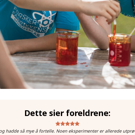
Dette sier foreldrene:
g hadde så mye å fortelle. Noen eksperimenter er allerede utprø