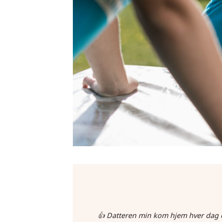
👍 Datteren min kom hjem hver dag o