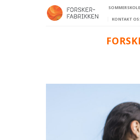
Skip
SOMMERSKOLE 
to
content
KONTAKT OS
FORSK