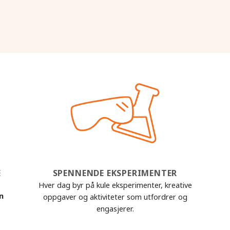
E
SPENNENDE EKSPERIMENTER
Hver dag byr på kule eksperimenter, kreative
nn
oppgaver og aktiviteter som utfordrer og
engasjerer.