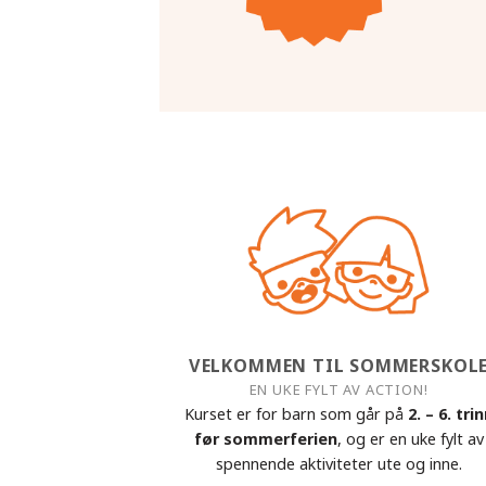
VELKOMMEN TIL SOMMERSKOL
EN UKE FYLT AV ACTION!
Kurset er for barn som går på
2. – 6. tri
før sommerferien
, og er en uke fylt av
spennende aktiviteter ute og inne.