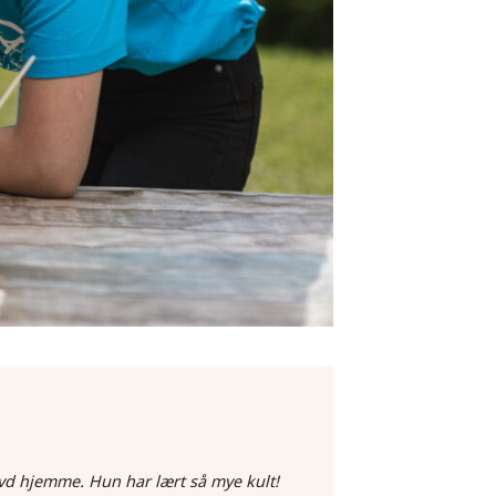
vd hjemme. Hun har lært så mye kult!