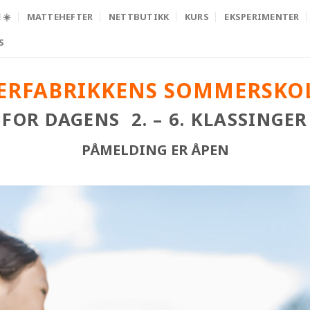
☀️
MATTEHEFTER
NETTBUTIKK
KURS
EKSPERIMENTER
S
ERFABRIKKENS SOMMERSKOL
FOR DAGENS 2. – 6. KLASSINGER
PÅMELDING ER ÅPEN