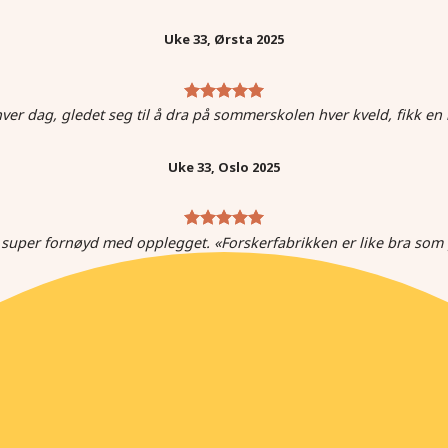
Uke 33, Ørsta 2025
er dag, gledet seg til å dra på sommerskolen hver kveld, fikk en
Uke 33, Oslo 2025
 super fornøyd med opplegget. «Forskerfabrikken er like bra 