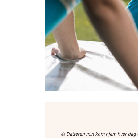
👍 Datteren min kom hjem hver dag o