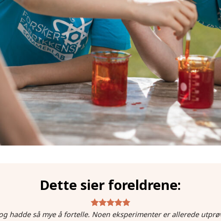
Dette sier foreldrene:
g hadde så mye å fortelle. Noen eksperimenter er allerede utprø