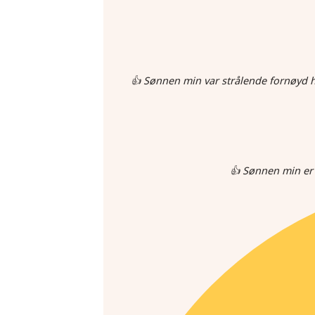
👍 Sønnen min var strålende fornøyd hv
👍 Sønnen min er