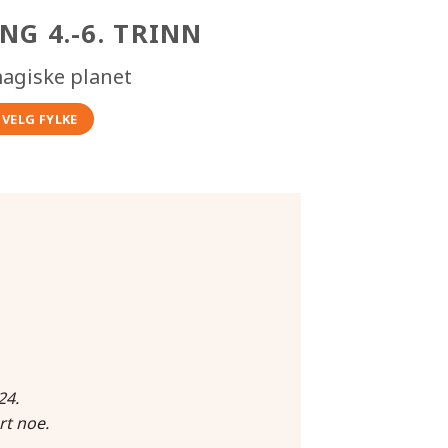
NG 4.-6. TRINN
agiske planet
VELG FYLKE
24.
rt noe.