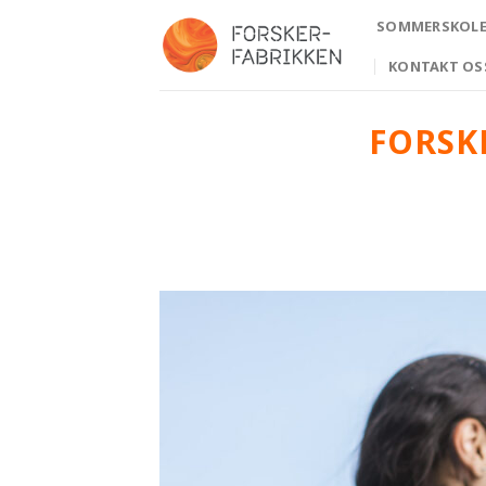
Skip
SOMMERSKOLE 
to
content
KONTAKT OS
FORSK