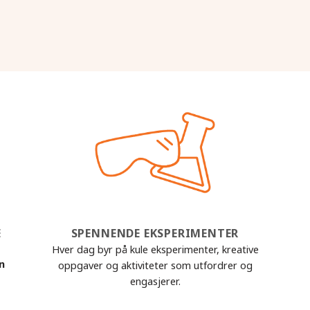
E
SPENNENDE EKSPERIMENTER
Hver dag byr på kule eksperimenter, kreative
nn
oppgaver og aktiviteter som utfordrer og
engasjerer.