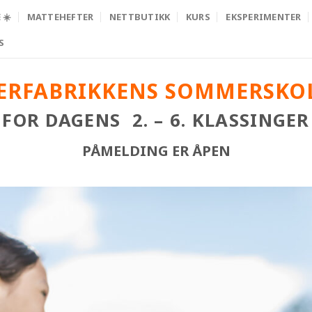
☀️
MATTEHEFTER
NETTBUTIKK
KURS
EKSPERIMENTER
S
ERFABRIKKENS SOMMERSKOL
FOR DAGENS 2. – 6. KLASSINGER
PÅMELDING ER ÅPEN