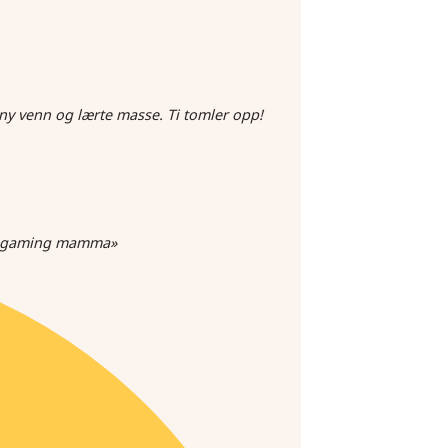
 ny venn og lærte masse. Ti tomler opp!
som gaming mamma»