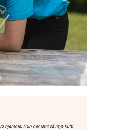
vd hjemme. Hun har lært så mye kult!