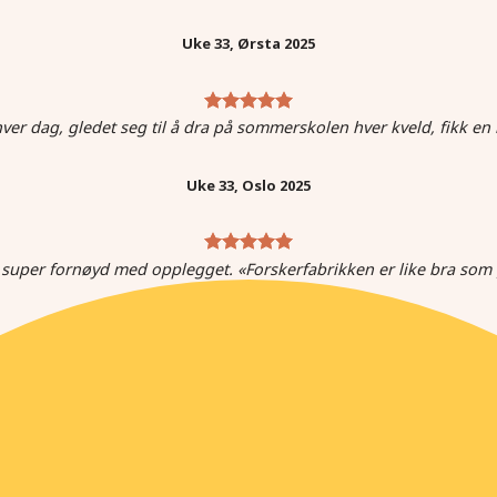
Uke 33, Ørsta 2025
er dag, gledet seg til å dra på sommerskolen hver kveld, fikk en
Uke 33, Oslo 2025
 super fornøyd med opplegget. «Forskerfabrikken er like bra 