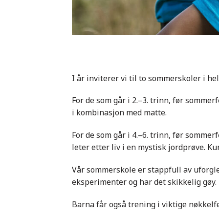
I år inviterer vi til to sommerskoler i he
For de som går i 2.–3. trinn, før sommerfe
i kombinasjon med matte.
For de som går i 4.–6. trinn, før sommerf
leter etter liv i en mystisk jordprøve. Kur
Vår sommerskole er stappfull av uforgl
eksperimenter og har det skikkelig gøy.
Barna får også trening i viktige nøkkelf