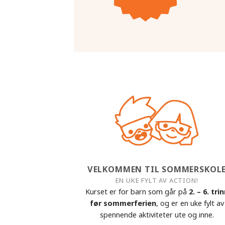
VELKOMMEN TIL SOMMERSKOL
EN UKE FYLT AV ACTION!
Kurset er for barn som går på
2. – 6. tri
før sommerferien
, og er en uke fylt av
spennende aktiviteter ute og inne.