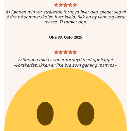
👍 Sønnen min var strålende fornøyd hver dag, gledet seg til
å dra på sommerskolen hver kveld, fikk en ny venn og lærte
masse. Ti tomler opp!
Uke 33, Oslo 2025
👍 Sønnen min er super fornøyd med opplegget.
«Forskerfabrikken er like bra som gaming mamma»