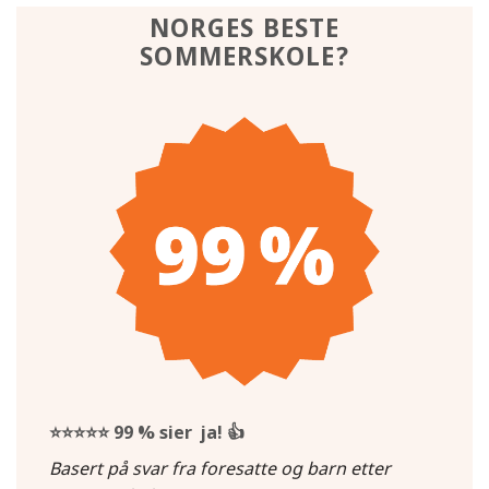
NORGES BESTE
SOMMERSKOLE?
⭐⭐⭐⭐⭐
99 % sier ja!
👍
Basert på svar fra foresatte og barn etter