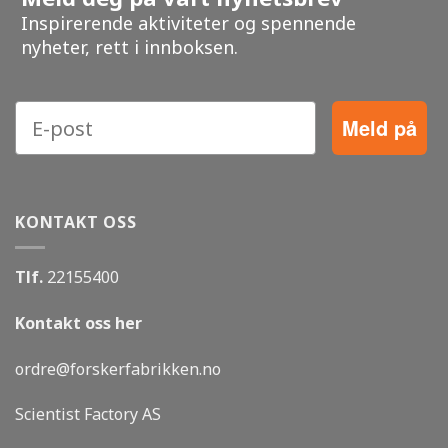
Inspirerende aktiviteter og spennende
nyheter, rett i innboksen.
Meld på
KONTAKT OSS
Tlf.
22155400
Kontakt oss her
ordre@forskerfabrikken.no
Scientist Factory AS