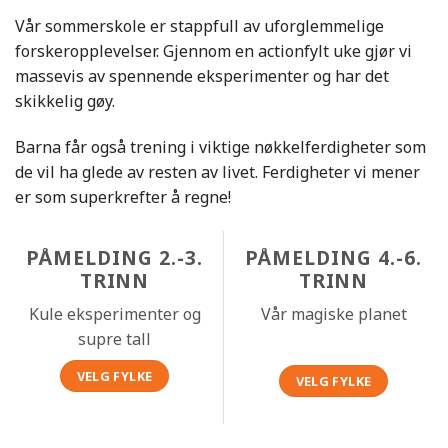
Vår sommerskole er stappfull av uforglemmelige
forskeropplevelser. Gjennom en actionfylt uke gjør vi
massevis av spennende eksperimenter og har det
skikkelig gøy.
Barna får også trening i viktige nøkkelferdigheter som
de vil ha glede av resten av livet. Ferdigheter vi mener
er som superkrefter å regne!
PÅMELDING 2.-3.
PÅMELDING 4.-6.
TRINN
TRINN
Kule eksperimenter og
Vår magiske planet
supre tall
VELG FYLKE
VELG FYLKE