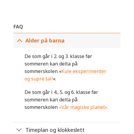
FAQ
Alder på barna
De som går i 2. og 3. klasse før
sommeren kan delta på
sommerskolen «
Kule eksperimenter
og supre tall
«.
De som går i 4., 5. og 6. klasse før
sommeren kan delta på
sommerskolen
«Vår magiske planet».
Timeplan og klokkeslett