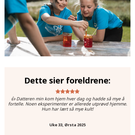
Dette sier foreldrene:
👍 Datteren min kom hjem hver dag og hadde så mye å
fortelle. Noen eksperimenter er allerede utprøvd hjemme.
Hun har lært så mye kult!
Uke 33, Ørsta 2025