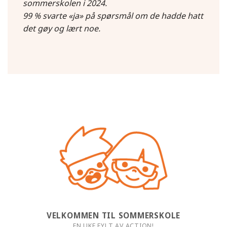
sommerskolen i 2024.
99 % svarte «ja» på spørsmål om de hadde hatt
det gøy og lært noe.
VELKOMMEN TIL SOMMERSKOLE
EN UKE FYLT AV ACTION!