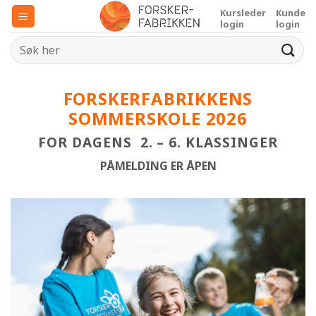
Skip
Kursleder
Kunde
to
login
login
content
FORSKERFABRIKKENS
SOMMERSKOLE 2026
FOR DAGENS 2. – 6. KLASSINGER
PÅMELDING ER ÅPEN