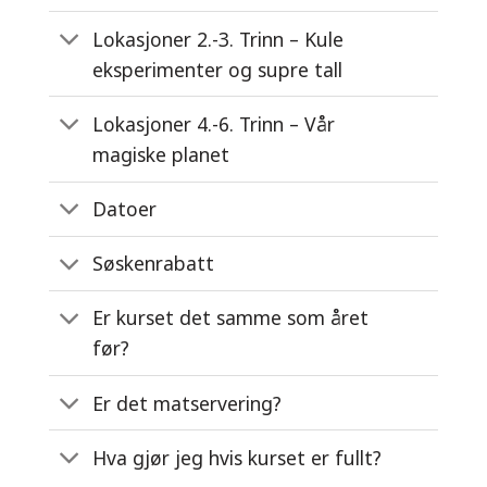
Lokasjoner 2.-3. Trinn – Kule
eksperimenter og supre tall
Lokasjoner 4.-6. Trinn – Vår
magiske planet
Datoer
Søskenrabatt
Er kurset det samme som året
før?
Er det matservering?
Hva gjør jeg hvis kurset er fullt?