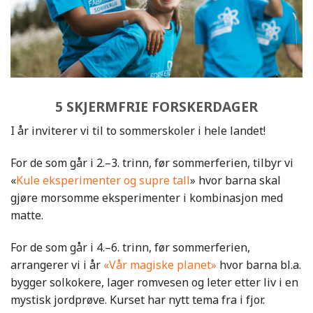
5 SKJERMFRIE FORSKERDAGER
I år inviterer vi til to sommerskoler i hele landet!
For de som går i 2.–3. trinn, før sommerferien, tilbyr vi
«
Kule eksperimenter og supre tall
» hvor barna skal
gjøre morsomme eksperimenter i kombinasjon med
matte.
For de som går i 4.–6. trinn, før sommerferien,
arrangerer vi i år
«Vår magiske planet»
hvor barna bl.a.
bygger solkokere, lager romvesen og leter etter liv i en
mystisk jordprøve. Kurset har nytt tema fra i fjor.