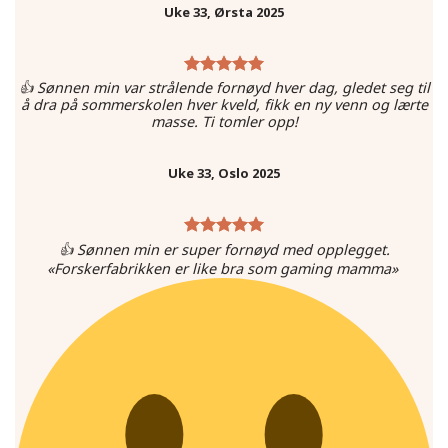
Uke 33, Ørsta 2025
👍 Sønnen min var strålende fornøyd hver dag, gledet seg til
å dra på sommerskolen hver kveld, fikk en ny venn og lærte
masse. Ti tomler opp!
Uke 33, Oslo 2025
👍 Sønnen min er super fornøyd med opplegget.
«Forskerfabrikken er like bra som gaming mamma»