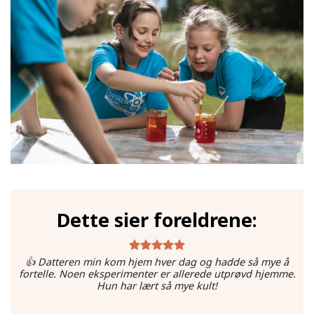
Dette sier foreldrene:
👍 Datteren min kom hjem hver dag og hadde så mye å
fortelle. Noen eksperimenter er allerede utprøvd hjemme.
Hun har lært så mye kult!