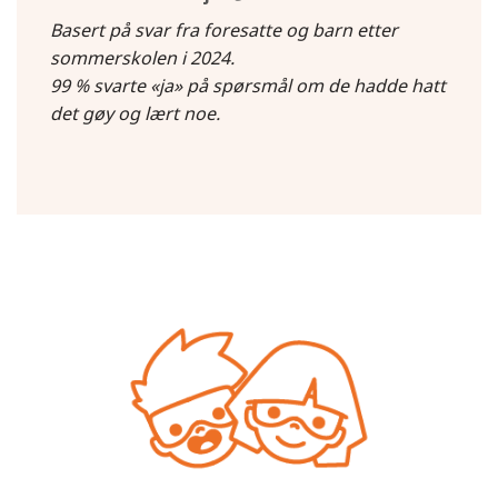
Basert på svar fra foresatte og barn etter
sommerskolen i 2024.
99 % svarte «ja» på spørsmål om de hadde hatt
det gøy og lært noe.