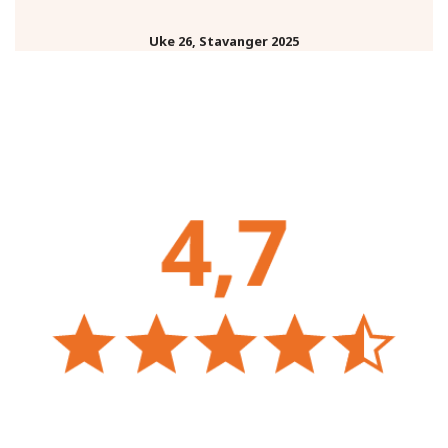
Uke 26, Stavanger 2025