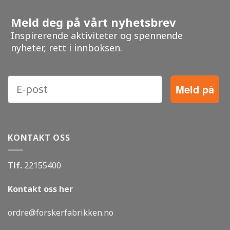
Meld deg på vårt nyhetsbrev
Inspirerende aktiviteter og spennende
nyheter, rett i innboksen.
Meld på
KONTAKT OSS
Tlf.
22155400
Kontakt oss her
ordre@forskerfabrikken.no