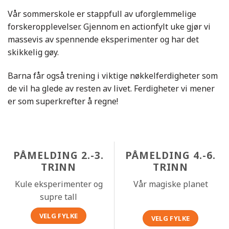
Vår sommerskole er stappfull av uforglemmelige
forskeropplevelser. Gjennom en actionfylt uke gjør vi
massevis av spennende eksperimenter og har det
skikkelig gøy.
Barna får også trening i viktige nøkkelferdigheter som
de vil ha glede av resten av livet. Ferdigheter vi mener
er som superkrefter å regne!
PÅMELDING 2.-3.
PÅMELDING 4.-6.
TRINN
TRINN
Kule eksperimenter og
Vår magiske planet
supre tall
VELG FYLKE
VELG FYLKE