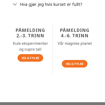
Hva gjør jeg hvis kurset er fullt?
PÅMELDING
PÅMELDING
2.-3. TRINN
4.-6. TRINN
Kule eksperimenter
Vår magiske planet
og supre tall
VELG FYLKE
VELG FYLKE