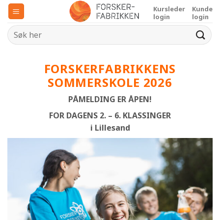
Skip
Kursleder
Kunde
to
login
login
content
FORSKERFABRIKKENS
SOMMERSKOLE 2026
PÅMELDING ER ÅPEN!
FOR DAGENS 2. – 6. KLASSINGER
i Lillesand