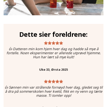
Dette sier foreldrene:
👍 Datteren min kom hjem hver dag og hadde så mye å
fortelle. Noen eksperimenter er allerede utprøvd hjemme.
Hun har lært så mye kult!
Uke 33, Ørsta 2025
👍 Sønnen min var strålende fornøyd hver dag, gledet seg til
å dra på sommerskolen hver kveld, fikk en ny venn og lærte
masse. Ti tomler opp!