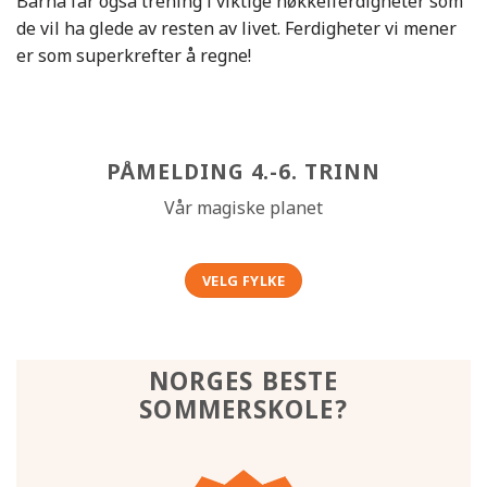
Barna får også trening i viktige nøkkelferdigheter som
de vil ha glede av resten av livet. Ferdigheter vi mener
er som superkrefter å regne!
PÅMELDING 4.-6. TRINN
Vår magiske planet
VELG FYLKE
NORGES BESTE
SOMMERSKOLE?