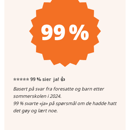
⭐⭐⭐⭐⭐
99 % sier ja!
👍
Basert på svar fra foresatte og barn etter
sommerskolen i 2024.
99 % svarte «ja» på spørsmål om de hadde hatt
det gøy og lært noe.