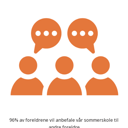
96% av foreldrene vil anbefale vår sommerskole til
andre foreldre