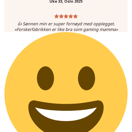
Uke 33, Oslo 2025
👍 Sønnen min er super fornøyd med opplegget.
«Forskerfabrikken er like bra som gaming mamma»