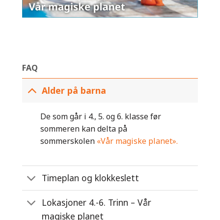
FAQ
Alder på barna
De som går i 4., 5. og 6. klasse før
sommeren kan delta på
sommerskolen
«Vår magiske planet».
Timeplan og klokkeslett
Lokasjoner 4.-6. Trinn – Vår
magiske planet