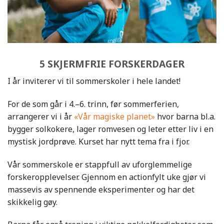
5 SKJERMFRIE FORSKERDAGER
I år inviterer vi til sommerskoler i hele landet!
For de som går i 4.–6. trinn, før sommerferien,
arrangerer vi i år
«Vår magiske planet»
hvor barna bl.a.
bygger solkokere, lager romvesen og leter etter liv i en
mystisk jordprøve. Kurset har nytt tema fra i fjor.
Vår sommerskole er stappfull av uforglemmelige
forskeropplevelser. Gjennom en actionfylt uke gjør vi
massevis av spennende eksperimenter og har det
skikkelig gøy.