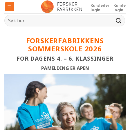
Skip
Kursleder
Kunde
to
login
login
content
FORSKERFABRIKKENS
SOMMERSKOLE 2026
FOR DAGENS 4. – 6. KLASSINGER
PÅMELDING ER ÅPEN