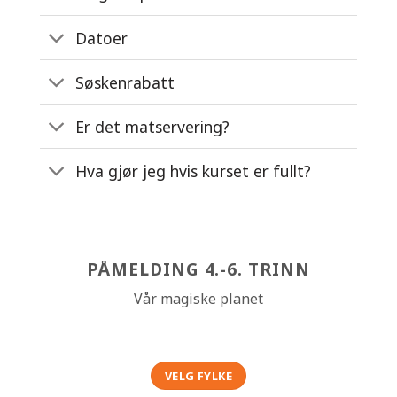
Datoer
Søskenrabatt
Er det matservering?
Hva gjør jeg hvis kurset er fullt?
PÅMELDING 4.-6. TRINN
Vår magiske planet
VELG FYLKE