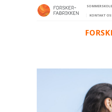
Skip
SOMMERSKOLE 
to
content
KONTAKT OS
FORSK