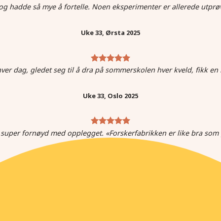
g hadde så mye å fortelle. Noen eksperimenter er allerede utprø
Uke 33, Ørsta 2025
er dag, gledet seg til å dra på sommerskolen hver kveld, fikk en
Uke 33, Oslo 2025
 super fornøyd med opplegget. «Forskerfabrikken er like bra 