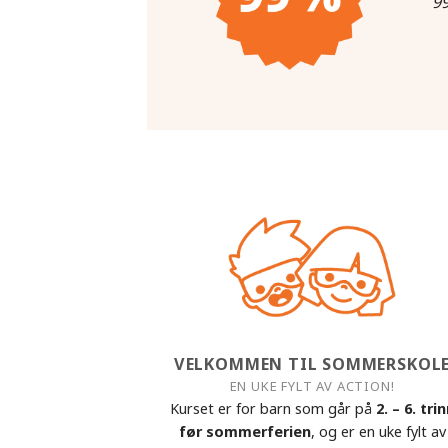
99
VELKOMMEN TIL SOMMERSKOL
EN UKE FYLT AV ACTION!
Kurset er for barn som går på
2. – 6. tri
før sommerferien
, og er en uke fylt av