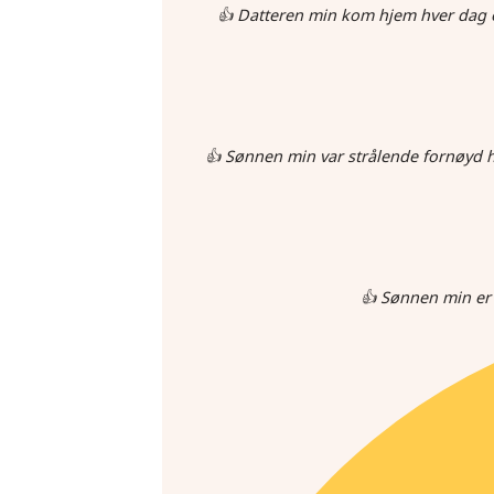
👍 Datteren min kom hjem hver dag o
👍 Sønnen min var strålende fornøyd hv
👍 Sønnen min er