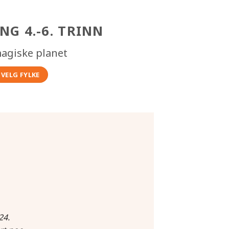
NG 4.-6. TRINN
agiske planet
VELG FYLKE
24.