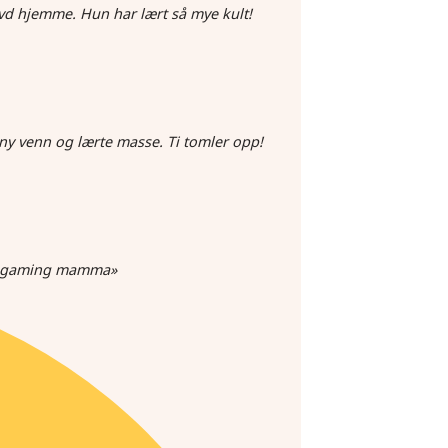
vd hjemme. Hun har lært så mye kult!
 ny venn og lærte masse. Ti tomler opp!
som gaming mamma»