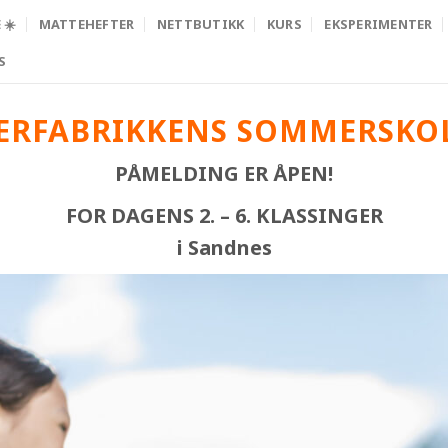
☀️
MATTEHEFTER
NETTBUTIKK
KURS
EKSPERIMENTER
S
ERFABRIKKENS SOMMERSKOL
PÅMELDING ER ÅPEN!
FOR DAGENS 2. – 6. KLASSINGER
i Sandnes