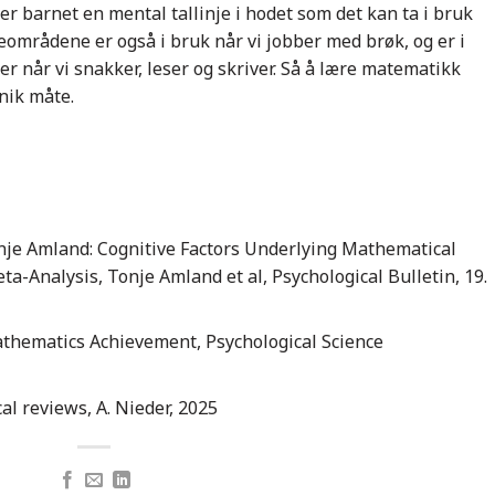
er barnet en mental tallinje i hodet som det kan ta i bruk
neområdene er også i bruk når vi jobber med brøk, og er i
ker når vi snakker, leser og skriver. Så å lære matematikk
unik måte.
onje Amland: Cognitive Factors Underlying Mathematical
ta-Analysis, Tonje Amland et al, Psychological Bulletin, 19.
athematics Achievement, Psychological Science
al reviews, A. Nieder, 2025