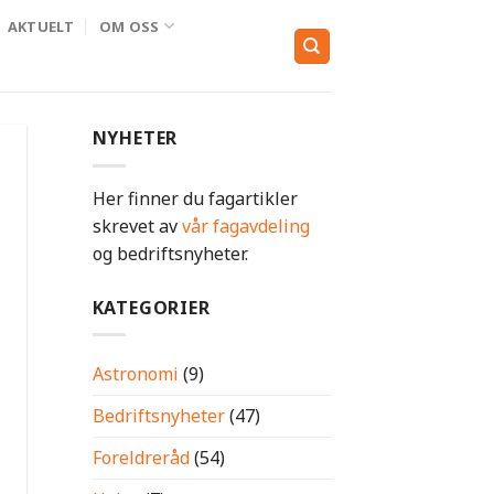
AKTUELT
OM OSS
NYHETER
Her finner du fagartikler
skrevet av
vår fagavdeling
og bedriftsnyheter.
KATEGORIER
Astronomi
(9)
Bedriftsnyheter
(47)
Foreldreråd
(54)