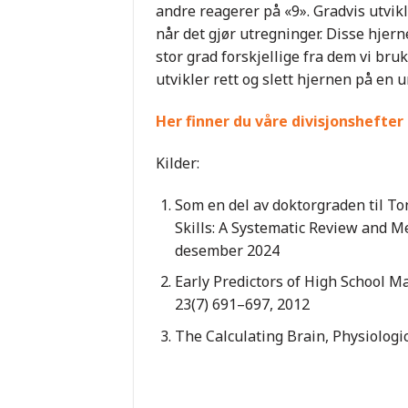
andre reagerer på «9». Gradvis utvikl
når det gjør utregninger. Disse hjer
stor grad forskjellige fra dem vi bru
utvikler rett og slett hjernen på en 
Her finner du våre divisjonshefter
Kilder:
Som en del av doktorgraden til T
Skills: A Systematic Review and Me
desember 2024
Early Predictors of High School M
23(7) 691–697, 2012
The Calculating Brain, Physiologic