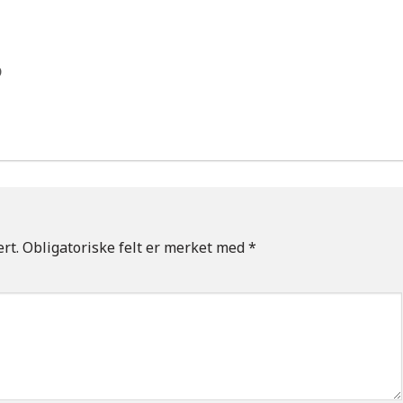
D
rt.
Obligatoriske felt er merket med
*