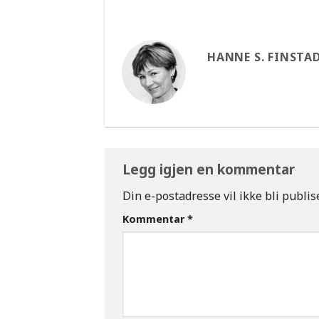
HANNE S. FINSTA
Legg igjen en kommentar
Din e-postadresse vil ikke bli publise
Kommentar
*