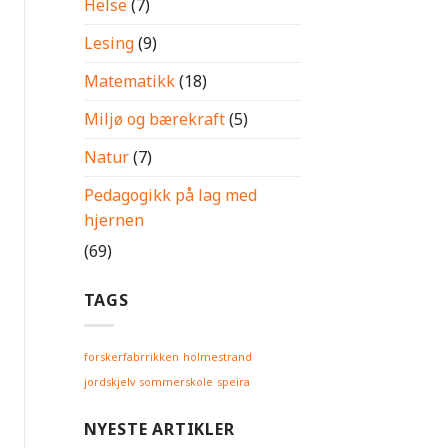
Helse
(7)
Lesing
(9)
Matematikk
(18)
Miljø og bærekraft
(5)
Natur
(7)
Pedagogikk på lag med
hjernen
(69)
TAGS
forskerfabrrikken
holmestrand
jordskjelv
sommerskole
speira
NYESTE ARTIKLER