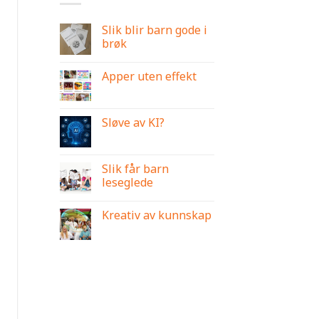
Slik blir barn gode i
brøk
Apper uten effekt
Sløve av KI?
Slik får barn
leseglede
Kreativ av kunnskap