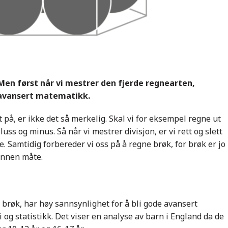
 Men først når vi mestrer den fjerde regnearten,
r avansert matematikk.
 på, er ikke det så merkelig. Skal vi for eksempel regne ut
uss og minus. Så når vi mestrer divisjon, er vi rett og slett
e. Samtidig forbereder vi oss på å regne brøk, for brøk er jo
 annen måte.
 brøk, har høy sannsynlighet for å bli gode avansert
g statistikk. Det viser en analyse av barn i England da de