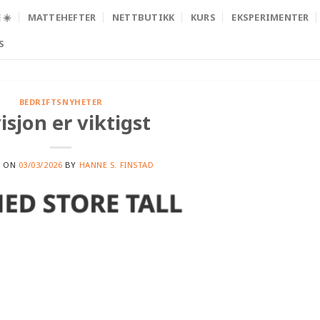
☀️
MATTEHEFTER
NETTBUTIKK
KURS
EKSPERIMENTER
S
BEDRIFTSNYHETER
isjon er viktigst
D ON
03/03/2026
BY
HANNE S. FINSTAD