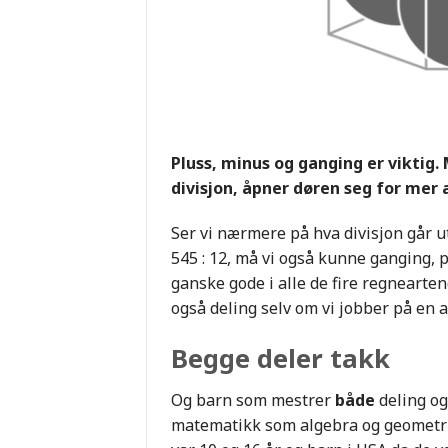
Pluss, minus og ganging er viktig.
divisjon, åpner døren seg for me
Ser vi nærmere på hva divisjon går ut
545 : 12, må vi også kunne ganging, pl
ganske gode i alle de fire regnearten
også deling selv om vi jobber på en
Begge deler takk
Og barn som mestrer
både
deling og
matematikk som algebra og geometri o