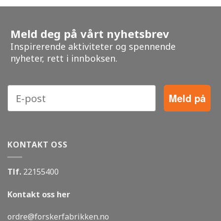
Meld deg på vårt nyhetsbrev
Inspirerende aktiviteter og spennende
nyheter, rett i innboksen.
Meld på
KONTAKT OSS
Tlf.
22155400
Kontakt oss her
ordre@forskerfabrikken.no