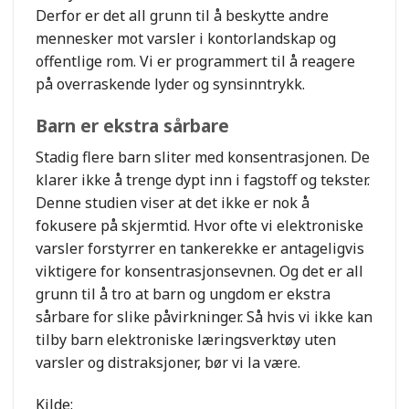
Derfor er det all grunn til å beskytte andre
mennesker mot varsler i kontorlandskap og
offentlige rom. Vi er programmert til å reagere
på overraskende lyder og synsinntrykk.
Barn er ekstra sårbare
Stadig flere barn sliter med konsentrasjonen. De
klarer ikke å trenge dypt inn i fagstoff og tekster.
Denne studien viser at det ikke er nok å
fokusere på skjermtid. Hvor ofte vi elektroniske
varsler forstyrrer en tankerekke er antageligvis
viktigere for konsentrasjonsevnen. Og det er all
grunn til å tro at barn og ungdom er ekstra
sårbare for slike påvirkninger. Så hvis vi ikke kan
tilby barn elektroniske læringsverktøy uten
varsler og distraksjoner, bør vi la være.
Kilde: