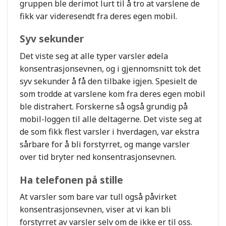
gruppen ble derimot lurt til å tro at varslene de
fikk var videresendt fra deres egen mobil.
Syv sekunder
Det viste seg at alle typer varsler ødela
konsentrasjonsevnen, og i gjennomsnitt tok det
syv sekunder å få den tilbake igjen. Spesielt de
som trodde at varslene kom fra deres egen mobil
ble distrahert. Forskerne så også grundig på
mobil-loggen til alle deltagerne. Det viste seg at
de som fikk flest varsler i hverdagen, var ekstra
sårbare for å bli forstyrret, og mange varsler
over tid bryter ned konsentrasjonsevnen.
Ha telefonen på stille
At varsler som bare var tull også påvirket
konsentrasjonsevnen, viser at vi kan bli
forstyrret av varsler selv om de ikke er til oss.