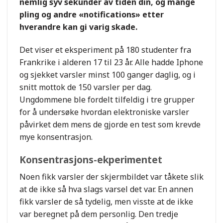
nemlig syv sekunder av tiden din, og mange
pling og andre «notifications» etter
hverandre kan gi varig skade.
Det viser et eksperiment på 180 studenter fra
Frankrike i alderen 17 til 23 år. Alle hadde Iphone
og sjekket varsler minst 100 ganger daglig, og i
snitt mottok de 150 varsler per dag.
Ungdommene ble fordelt tilfeldig i tre grupper
for å undersøke hvordan elektroniske varsler
påvirket dem mens de gjorde en test som krevde
mye konsentrasjon.
Konsentrasjons-ekperimentet
Noen fikk varsler der skjermbildet var tåkete slik
at de ikke så hva slags varsel det var. En annen
fikk varsler de så tydelig, men visste at de ikke
var beregnet på dem personlig. Den tredje