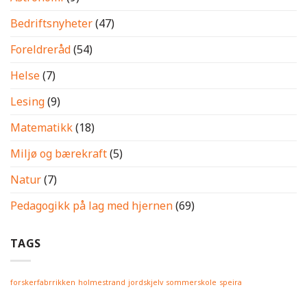
Bedriftsnyheter
(47)
Foreldreråd
(54)
Helse
(7)
Lesing
(9)
Matematikk
(18)
Miljø og bærekraft
(5)
Natur
(7)
Pedagogikk på lag med hjernen
(69)
TAGS
forskerfabrrikken
holmestrand
jordskjelv
sommerskole
speira