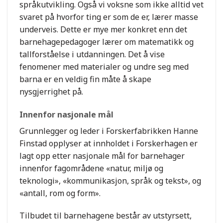
språkutvikling. Også vi voksne som ikke alltid vet
svaret på hvorfor ting er som de er, lærer masse
underveis. Dette er mye mer konkret enn det
barnehagepedagoger lærer om matematikk og
tallforståelse i utdanningen. Det å vise
fenomener med materialer og undre seg med
barna er en veldig fin måte å skape
nysgjerrighet på.
Innenfor nasjonale mål
Grunnlegger og leder i Forskerfabrikken Hanne
Finstad opplyser at innholdet i Forskerhagen er
lagt opp etter nasjonale mål for barnehager
innenfor fagområdene «natur, miljø og
teknologi», «kommunikasjon, språk og tekst», og
«antall, rom og form».
Tilbudet til barnehagene består av utstyrsett,