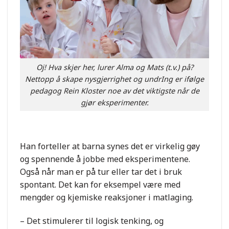
Oj! Hva skjer her, lurer Alma og Mats (t.v.) på?
Nettopp å skape nysgjerrighet og undrIng er ifølge
pedagog Rein Kloster noe av det viktigste når de
gjør eksperimenter.
Han forteller at barna synes det er virkelig gøy
og spennende å jobbe med eksperimentene.
Også når man er på tur eller tar det i bruk
spontant. Det kan for eksempel være med
mengder og kjemiske reaksjoner i matlaging.
– Det stimulerer til logisk tenking, og