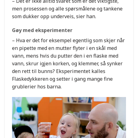
– Det er ikke alltid svaret som er det viktigste,
men prosessen og alle spørsmålene og tankene
som dukker opp underveis, sier han.
Gøy med eksperimenter
– Hva er det for eksempel egentlig som skjer når
en pipette med en mutter flyter i en skål med
vann, mens hvis du putter den i en flaske med
vann, skrur igjen korken, og klemmer, så synker
den rett til bunns? Eksperimentet kalles
Flaskedykkeren og setter i gang mange fine
grublerier hos barna.