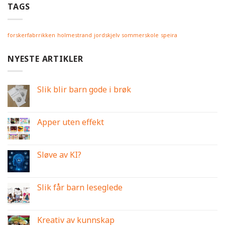
TAGS
forskerfabrrikken
holmestrand
jordskjelv
sommerskole
speira
NYESTE ARTIKLER
Slik blir barn gode i brøk
Apper uten effekt
Sløve av KI?
Slik får barn leseglede
Kreativ av kunnskap