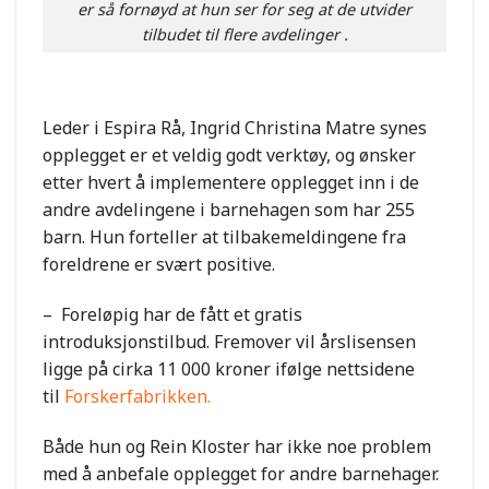
er så fornøyd at hun ser for seg at de utvider
tilbudet til flere avdelinger .
Leder i Espira Rå, Ingrid Christina Matre synes
opplegget er et veldig godt verktøy, og ønsker
etter hvert å implementere opplegget inn i de
andre avdelingene i barnehagen som har 255
barn. Hun forteller at tilbakemeldingene fra
foreldrene er svært positive.
– Foreløpig har de fått et gratis
introduksjonstilbud. Fremover vil årslisensen
ligge på cirka 11 000 kroner ifølge nettsidene
til
Forskerfabrikken.
Både hun og Rein Kloster har ikke noe problem
med å anbefale opplegget for andre barnehager.