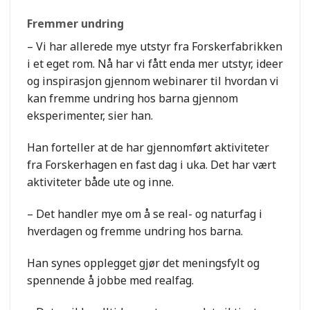
Fremmer undring
– Vi har allerede mye utstyr fra Forskerfabrikken
i et eget rom. Nå har vi fått enda mer utstyr, ideer
og inspirasjon gjennom webinarer til hvordan vi
kan fremme undring hos barna gjennom
eksperimenter, sier han.
Han forteller at de har gjennomført aktiviteter
fra Forskerhagen en fast dag i uka. Det har vært
aktiviteter både ute og inne.
– Det handler mye om å se real- og naturfag i
hverdagen og fremme undring hos barna.
Han synes opplegget gjør det meningsfylt og
spennende å jobbe med realfag.