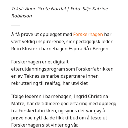
Tekst: Anne Grete Nordal | Foto: Silje Katrine
Robinson
Å få prøve ut opplegget med
Forskerhagen
har
vært veldig inspirerende, sier pedagogisk leder
Rein Kloster i barnehagen Espira Rå i Bergen.
Forskerhagen er et digitalt
etterutdanningsprogram som Forskerfabrikken,
en av Teknas samarbeidspartnere innen
rekruttering til realfag, har utviklet.
Ifølge lederen i barnehagen, Ingrid Christina
Matre, har de tidligere god erfaring med opplegg
fra Forskerfabrikken, og synes det var gøy å
prøve noe nytt da de fikk tilbud om å teste ut
Forskerhagen sist vinter og vår.